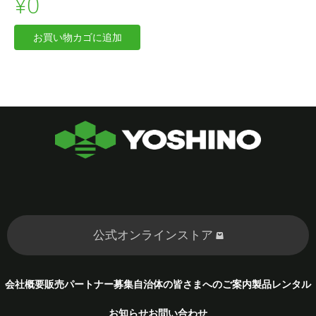
¥
0
Dress
お買い物カゴに追加
–
Muffin
Template
個
公式オンラインストア
会社概要
販売パートナー募集
自治体の皆さまへのご案内
製品レンタル
お知らせ
お問い合わせ