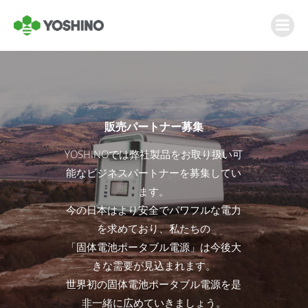
販売パートナー募集
YOSHINOでは弊社製品をお取り扱い可
能なビジネスパートナーを募集してい
ます。
今の日本はより安全でパワフルな電力
を求めており、私たちの
「固体電池ポータブル電源」は今後大
きな需要が見込まれます。
世界初の固体電池ポータブル電源を是
非一緒に広めていきましょう。