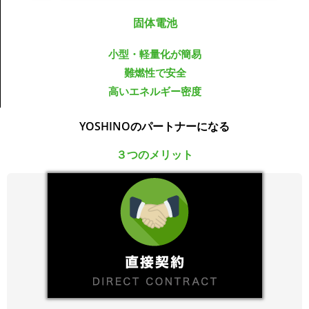
固体電池
小型・軽量化が簡易
難燃性で安全
高いエネルギー密度
YOSHINOのパートナーになる
３つのメリット