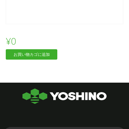
¥
0
Resort
お買い物カゴに追加
–
Muffin
Template
個