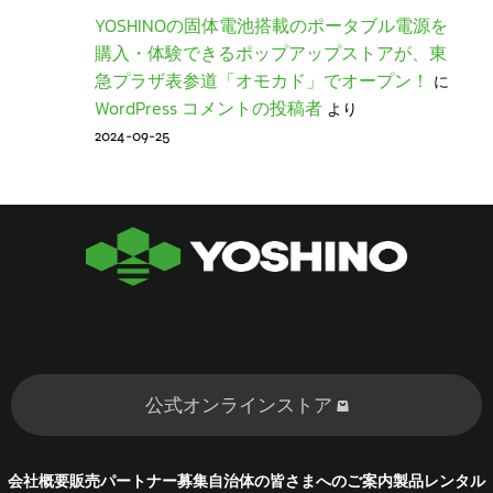
YOSHINOの固体電池搭載のポータブル電源を
購入・体験できるポップアップストアが、東
急プラザ表参道「オモカド」でオープン！
に
WordPress コメントの投稿者
より
2024-09-25
公式オンラインストア
会社概要
販売パートナー募集
自治体の皆さまへのご案内
製品レンタル