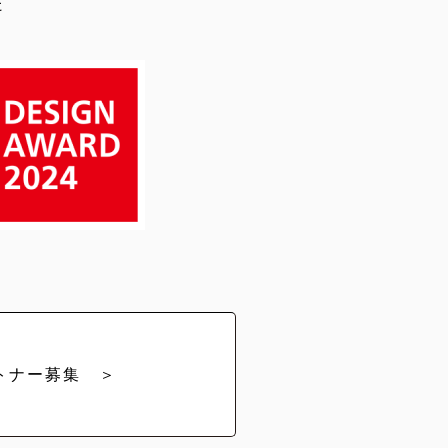
た
トナー募集 ＞