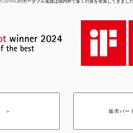
YOSHINOのポータブル電源は国内外で多くの賞を受賞してきまし
要 ＞
販売パー