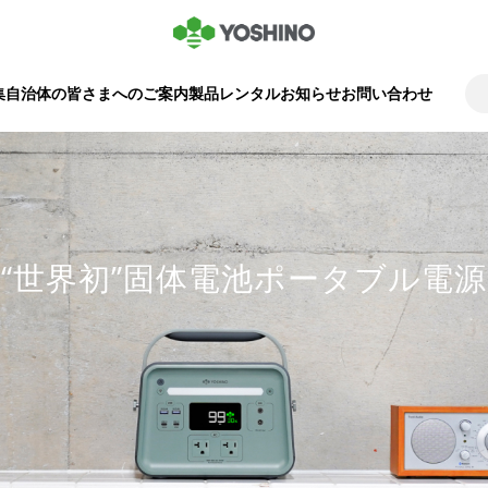
集
自治体の皆さまへのご案内
製品レンタル
お知らせ
お問い合わせ
“世界初”固体電池ポータブル電源