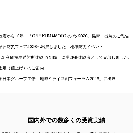
震から10年｜「ONE KUMAMOTO の わ 2026」協賛・出展のご報告
がわ防災フェア2026へ出展しました！地域防災イベント
4回 夜間極寒避難所体験 in 釧路」に講師兼体験者として参加しました。
改定（値上げ）のご案内
T東日本グループ主催「地域ミライ共創フォーラム2026」に出展
国内外での数多くの受賞実績